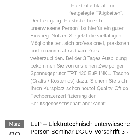
„Elektrofachkraft für
festgelegte Tätigkeiten“.
Der Lehrgang „Elektrotechnisch
unterwiesene Person“ ist hierfür ein guter
Einstieg. Nutzen Sie jetzt die vielfältigen
Möglichkeiten, sich professionell, praxisnah
und zu einem attraktiven Preis
weiterzubilden. Bei der 3 Tages Ausbildung
bekommen Sie von uns einen Zweipoliger
Spannugsprüfer TPT 420 EuP INKL. Tasche
(Gratis / Kostenlos) dazu. Sichern Sie sich
Ihren Kursplatz schon heute! Quality-Office
Fachberaterzertifizierung der
Berufsgenossenschaft anerkannt!
EuP – Elektrotechnisch unterwiesene
März
Person Seminar DGUV Vorschrift 3 -