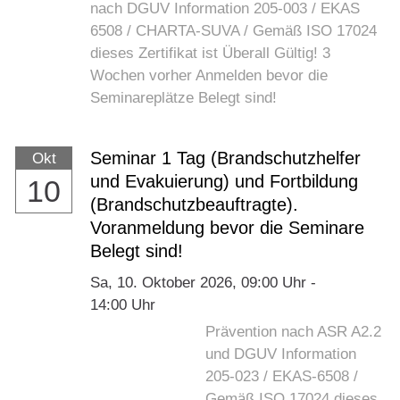
nach DGUV Information 205-003 / EKAS
6508 / CHARTA-SUVA / Gemäß ISO 17024
dieses Zertifikat ist Überall Gültig! 3
Wochen vorher Anmelden bevor die
Seminareplätze Belegt sind!
Seminar 1 Tag (Brandschutzhelfer
Okt
und Evakuierung) und Fortbildung
10
(Brandschutzbeauftragte).
Voranmeldung bevor die Seminare
Belegt sind!
Sa,
10. Oktober 2026
, 09:00
Uhr
-
14:00
Uhr
Prävention nach ASR A2.2
und DGUV Information
205-023 / EKAS-6508 /
Gemäß ISO 17024 dieses