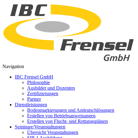
Navigation
IBC Frensel GmbH
Philosophie
Ausbilder und Dozenten
Zertifizierungen
Partner
Dienstleistungen
Bodenmarkierungen und Antirutschlösungen
Erstellen von Betriebsanweisungen
Erstellen von Flucht- und Rettungsplänen
Seminare/Veranstaltungen
Übersicht Veranstaltungen
SIB 1 Ausbildung