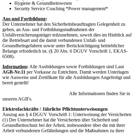
Hygiene & Gesundheitswesen
Security Service Coaching *Power management*
Aus und Fortbildung
:
Der Unternehmer hat den Sicherheitsbeauf­tragten Gelegenheit zu
geben, an Aus- und Fortbildungsmaßnahmen der
Unfallversicherungsträger teilzunehmen, soweit dies im Hinblick auf
die Betriebsart und die damit verbundenen Unfall- und
Gesundheitsgefahren sowie unter Berücksichtigung betrieblicher
Belange erforderlich ist. (§ 20 Abs. 6 DGUV Vorschrift 1, EKAS-
6508).
Information
:
Alle Ausbildungen sowie Fortbildungen sind Laut
AGB-Nr.11
per Vorkasse zu Entrichten. Damit werden Unterlagen
wie Ausweise und Zertifikate für alle Ausbildungen Angefertigt und
bereit gestellt!
Alle Informationen finden Sie in
unseren AGB's.
Elektrofachkräfte / Jährliche Pflichtunterweisungen
Auszug aus § 4 DGUV Vorschrift 1: Unterweisung der Versicherten
(1) Der Unternehmer hat die Versicherten über Sicherheit und
Gesundheitsschutz bei der Arbeit, insbesondere über die mit ihrer
Arbeit verbundenen Gefährdungen und die Maßnahmen zu ihrer